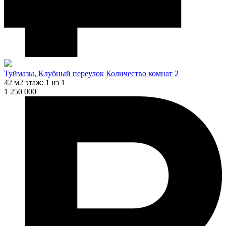
Туймазы, Клубный переулок
Количество комнат 2
42 м2
этаж: 1 из 1
1 250 000