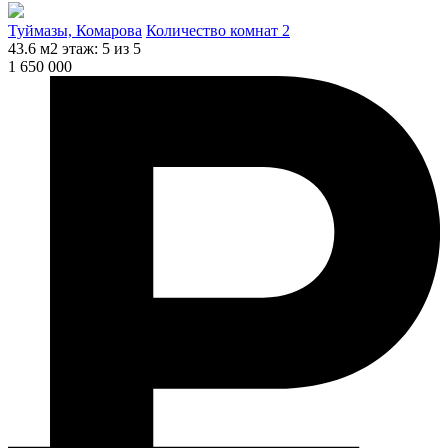
Туймазы, Комарова
Количество комнат 2
43.6 м2
этаж: 5 из 5
1 650 000