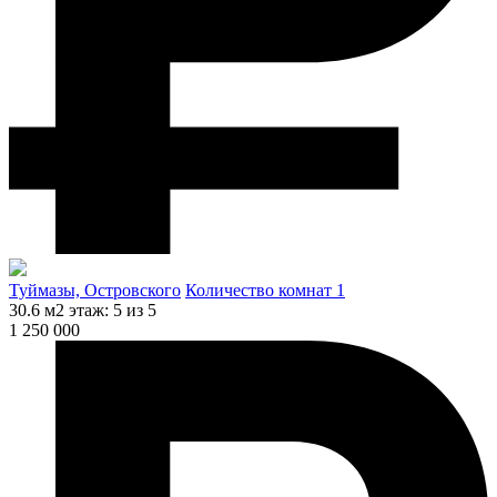
Туймазы, Островского
Количество комнат 1
30.6 м2
этаж: 5 из 5
1 250 000