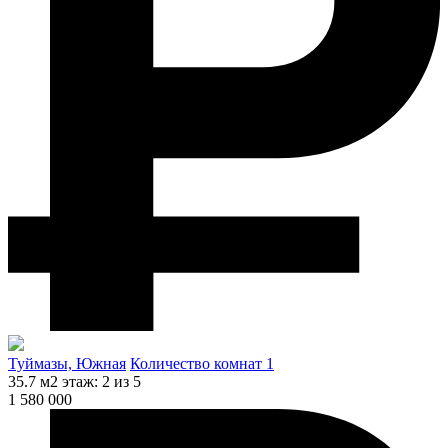
Туймазы, Южная
Количество комнат 1
35.7 м2
этаж: 2 из 5
1 580 000