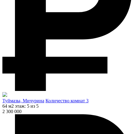
Туймазы, Мичурина
Количество комнат 3
64 м2
этаж: 5 из 5
2 300 000