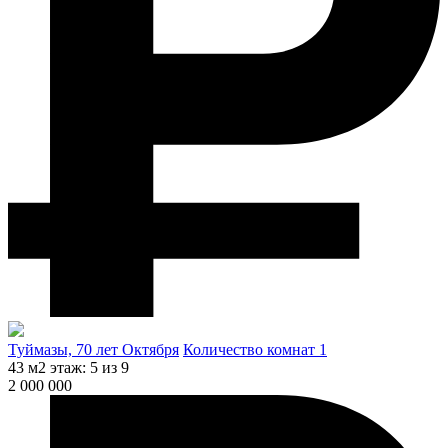
Туймазы, 70 лет Октября
Количество комнат 1
43 м2
этаж: 5 из 9
2 000 000