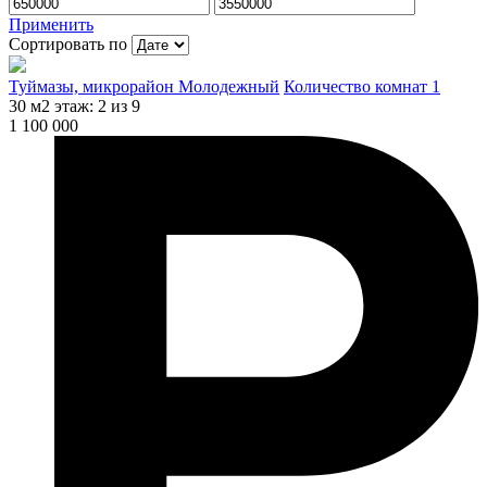
Применить
Сортировать по
Туймазы, микрорайон Молодежный
Количество комнат 1
30 м2
этаж: 2 из 9
1 100 000