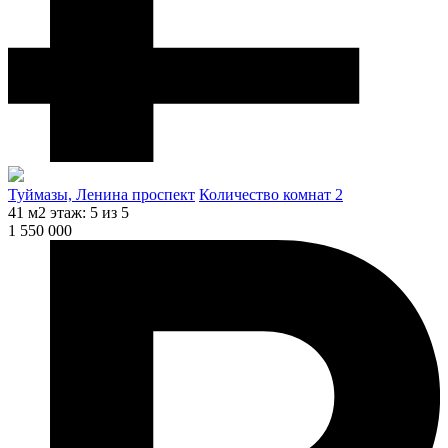
Туймазы, Ленина проспект
Количество комнат 2
41 м2
этаж: 5 из 5
1 550 000