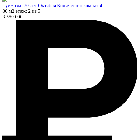
Туймазы, 70 лет Октября
Количество комнат 4
80 м2
этаж: 2 из 5
3 550 000