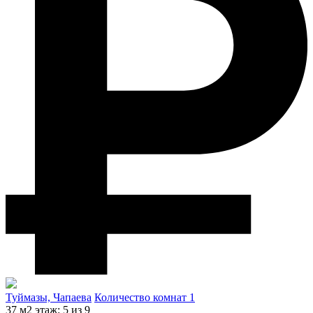
Туймазы, Чапаева
Количество комнат 1
37 м2
этаж: 5 из 9