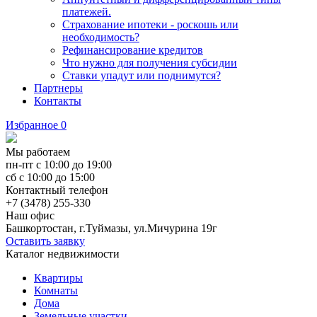
платежей.
Страхование ипотеки - роскошь или
необходимость?
Рефинансирование кредитов
Что нужно для получения субсидии
Ставки упадут или поднимутся?
Партнеры
Контакты
Избранное
0
Мы работаем
пн-пт с 10:00 до 19:00
сб с 10:00 до 15:00
Контактный телефон
+7 (3478) 255-330
Наш офис
Башкортостан, г.Туймазы, ул.Мичурина 19г
Оставить заявку
Каталог недвижимости
Квартиры
Комнаты
Дома
Земельные участки