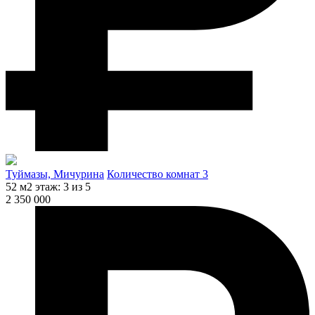
Туймазы, Мичурина
Количество комнат 3
52 м2
этаж: 3 из 5
2 350 000