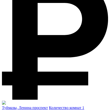
Туймазы, Ленина проспект
Количество комнат 1