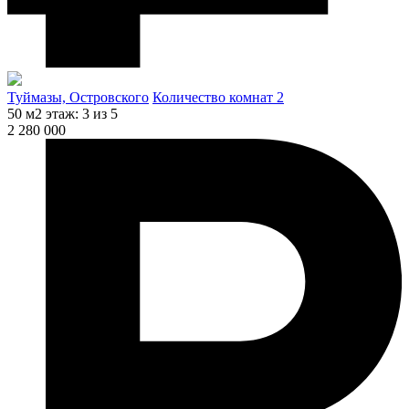
Туймазы, Островского
Количество комнат 2
50 м2
этаж: 3 из 5
2 280 000