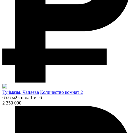
Туймазы, Чапаева
Количество комнат 2
65.6 м2
этаж: 1 из 6
2 350 000