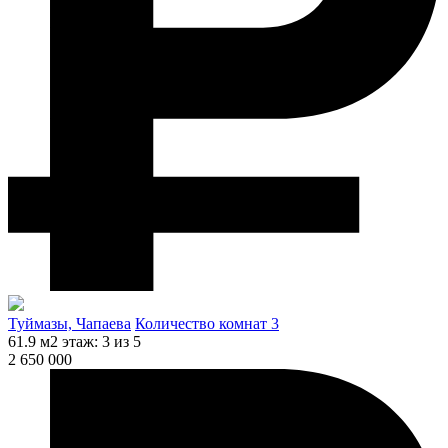
Туймазы, Чапаева
Количество комнат 3
61.9 м2
этаж: 3 из 5
2 650 000