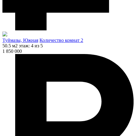
Туймазы, Южная
Количество комнат 2
50.5 м2
этаж: 4 из 5
1 850 000