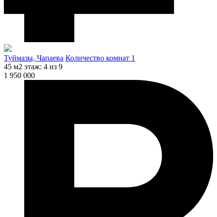
Туймазы, Чапаева
Количество комнат 1
45 м2
этаж: 4 из 9
1 950 000