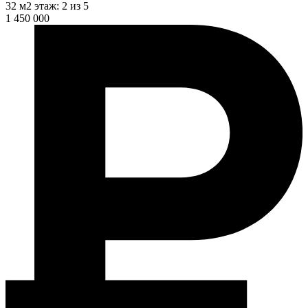
32 м2
этаж: 2 из 5
1 450 000