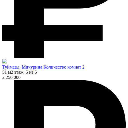
Туймазы, Мичурина
Количество комнат 2
51 м2
этаж: 5 из 5
2 250 000