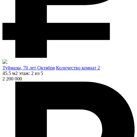
Туймазы, 70 лет Октября
Количество комнат 2
45.5 м2
этаж: 2 из 5
2 200 000