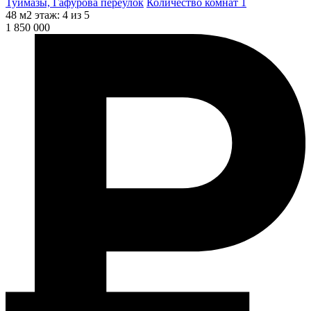
Туймазы, Гафурова переулок
Количество комнат 1
48 м2
этаж: 4 из 5
1 850 000