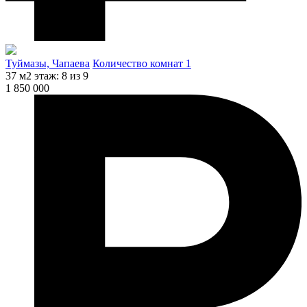
Туймазы, Чапаева
Количество комнат 1
37 м2
этаж: 8 из 9
1 850 000