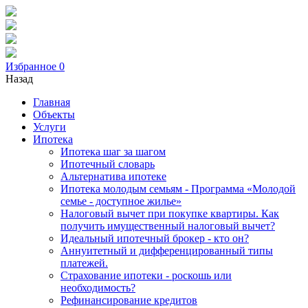
Избранное
0
Назад
Главная
Объекты
Услуги
Ипотека
Ипотека шаг за шагом
Ипотечный словарь
Альтернатива ипотеке
Ипотека молодым семьям - Программа «Молодой
семье - доступное жилье»
Налоговый вычет при покупке квартиры. Как
получить имущественный налоговый вычет?
Идеальный ипотечный брокер - кто он?
Аннуитетный и дифференцированный типы
платежей.
Страхование ипотеки - роскошь или
необходимость?
Рефинансирование кредитов