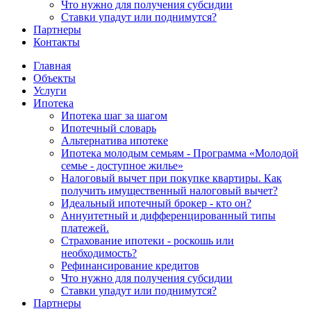
Что нужно для получения субсидии
Ставки упадут или поднимутся?
Партнеры
Контакты
Главная
Объекты
Услуги
Ипотека
Ипотека шаг за шагом
Ипотечный словарь
Альтернатива ипотеке
Ипотека молодым семьям - Программа «Молодой
семье - доступное жилье»
Налоговый вычет при покупке квартиры. Как
получить имущественный налоговый вычет?
Идеальный ипотечный брокер - кто он?
Аннуитетный и дифференцированный типы
платежей.
Страхование ипотеки - роскошь или
необходимость?
Рефинансирование кредитов
Что нужно для получения субсидии
Ставки упадут или поднимутся?
Партнеры