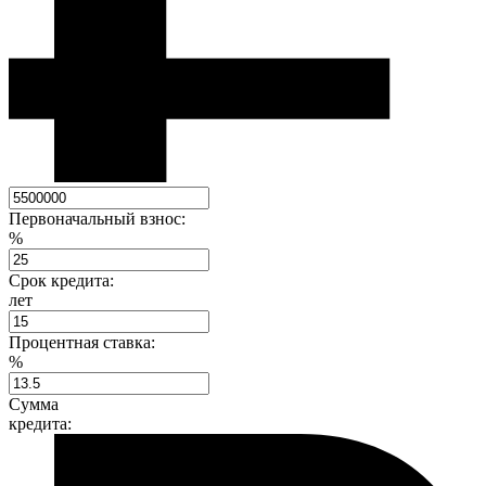
Первоначальный взнос:
%
Срок кредита:
лет
Процентная ставка:
%
Сумма
кредита: